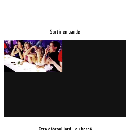
Sortir en bande
Etre débrouillard… ou borné