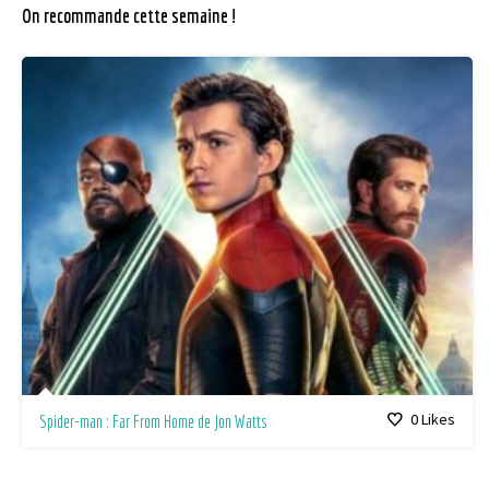
On recommande cette semaine !
0
Likes
Spider-man : Far From Home de Jon Watts