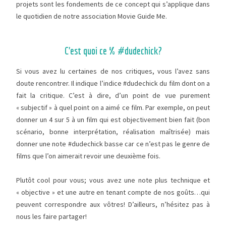
projets sont les fondements de ce concept qui s’applique dans
le quotidien de notre association Movie Guide Me.
C’est quoi ce % #dudechick?
Si vous avez lu certaines de nos critiques, vous l’avez sans
doute rencontrer. Il indique l’indice #dudechick du film dont on a
fait la critique. C’est à dire, d’un point de vue purement
« subjectif » à quel point on a aimé ce film. Par exemple, on peut
donner un 4 sur 5 à un film qui est objectivement bien fait (bon
scénario, bonne interprétation, réalisation maîtrisée) mais
donner une note #dudechick basse car ce n’est pas le genre de
films que l’on aimerait revoir une deuxième fois.
Plutôt cool pour vous; vous avez une note plus technique et
« objective » et une autre en tenant compte de nos goûts…qui
peuvent correspondre aux vôtres! D’ailleurs, n’hésitez pas à
nous les faire partager!