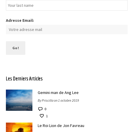
Adresse Email:
Les Derniers Articles
Gemini man de Ang Lee
By Priscilla on 1 octobre 2019
0
1
Le Roi Lion de Jon Favreau