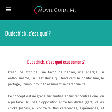
Dudechick, c’est quoi?
Dudechick, c’est quoi exactement?
C’est une attitude, une façon de penser, une énergie, un
enthousiasme, un Best Being qui tend vers le positivisme, le
partage, l’humour tout en assumant sa personnalité.
Ce concept est né grâce aux amitiés et aux rencontres que l’on
a pu faire. Ici, pas d’opposition entre les dudes (gars) Vs les
chicks (nanas), au contraire! Nos références, expériences, et