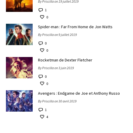
By Priscilla on 19 juillet 2019
1
0
Spider-man : Far From Home de Jon Watts
By Priscilla on 9 juillet 2019
0
0
Rocketman de Dexter Fletcher
By Priscilla on 3 juin 2019
0
0
Avengers : Endgame de Joe et Anthony Russo
By Priscilla on 30 avril 2019
1
4