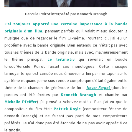
Hercule Poirot interprété par Kenneth Branagh
J’ai toujours apporté une certaine importance à la bande
originale d’un film,
pensant parfois qu’il valait mieux écouter la
musique que de regarder le film lui-même. Pourtant ici, j’ai eu un
problème avec la bande originale. Bien entendu ce n’était pas avec
tous les thèmes de la bande originale, mais avec, malheureusement
le thème principal.
Le leitmotiv
qui revenait en boucle
lorsqu’Hercule Poirot faisait ses monologues. Cette musique
larmoyante qui est censée nous émouvoir a fini par me taper sur le
système et quand je me suis rendue compte que c’était également le
thème de la chanson de générique de fin :
Never Forget
(dont les
paroles ont été écrites par
Kenneth Branagh
et chantée par
Michelle Pfeiffer
) j’ai pensé « Achevez-moi ! ». Puis j’ai vu que le
compositeur du film était
Patrick Doyle
(compositeur fétiche de
Kenneth Branagh) et ne faisant pas parti de mes compositeurs
préférés. Je n’ai donc pas été étonnée de ne pas avoir apprécié ce
leitmotiv.