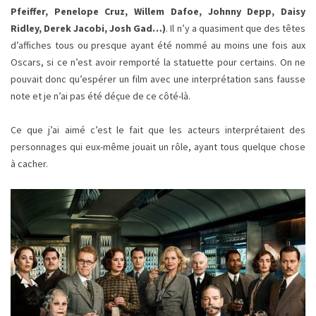
Pfeiffer, Penelope Cruz, Willem Dafoe, Johnny Depp, Daisy
Ridley, Derek Jacobi, Josh Gad…)
. Il n’y a quasiment que des têtes
d’affiches tous ou presque ayant été nommé au moins une fois aux
Oscars, si ce n’est avoir remporté la statuette pour certains. On ne
pouvait donc qu’espérer un film avec une interprétation sans fausse
note et je n’ai pas été déçue de ce côté-là.
Ce que j’ai aimé c’est le fait que les acteurs interprétaient des
personnages qui eux-même jouait un rôle, ayant tous quelque chose
à cacher.