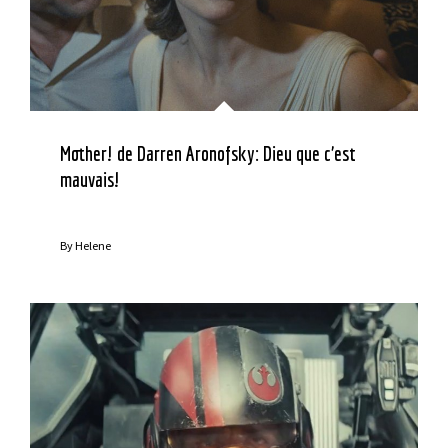
Mother! de Darren Aronofsky: Dieu que c’est
mauvais!
By
Helene