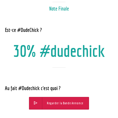
Note Finale
Est-ce #DudeChick ?
30% #dudechick
Au fait #Dudechick c’est quoi ?
Regarder la Bande Annonce