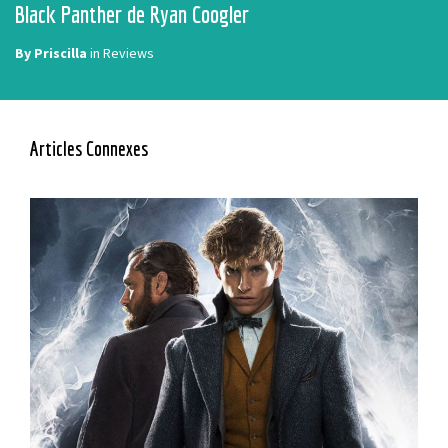
Black Panther de Ryan Coogler
By
Priscilla
in
Reviews
Articles Connexes