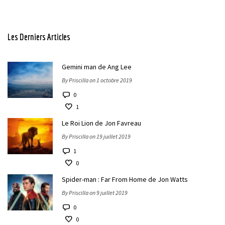
Les Derniers Articles
Gemini man de Ang Lee
By Priscilla on 1 octobre 2019
0
1
Le Roi Lion de Jon Favreau
By Priscilla on 19 juillet 2019
1
0
Spider-man : Far From Home de Jon Watts
By Priscilla on 9 juillet 2019
0
0