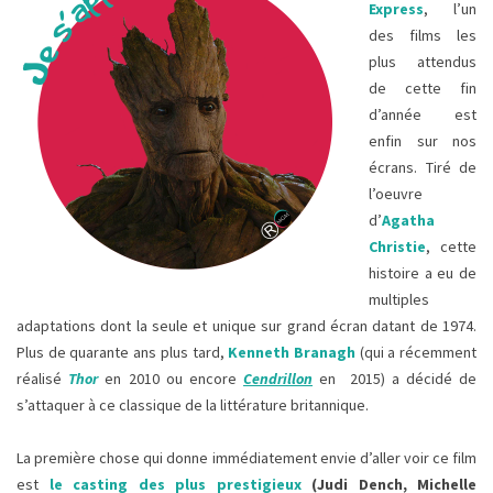
Express
, l’un
des films les
plus attendus
de cette fin
d’année est
enfin sur nos
écrans. Tiré de
l’oeuvre
d’
Agatha
Christie
, cette
histoire a eu de
multiples
adaptations dont la seule et unique sur grand écran datant de 1974.
Plus de quarante ans plus tard,
Kenneth Branagh
(qui a récemment
réalisé
Thor
en 2010 ou encore
Cendrillon
en
2015) a décidé de
s’attaquer à ce classique de la littérature britannique.
La première chose qui donne immédiatement envie d’aller voir ce film
est
le casting des plus prestigieux
(Judi Dench, Michelle