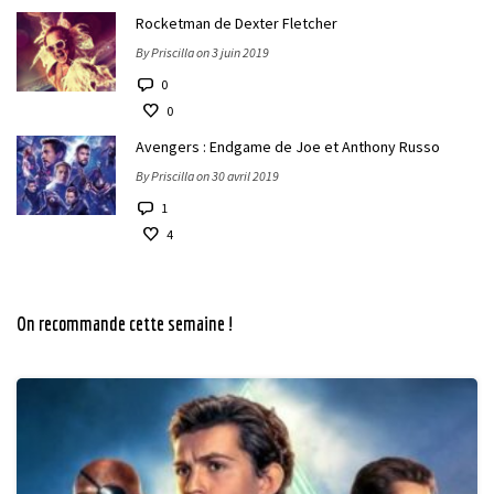
Rocketman de Dexter Fletcher
By Priscilla on 3 juin 2019
0
0
Avengers : Endgame de Joe et Anthony Russo
By Priscilla on 30 avril 2019
1
4
On recommande cette semaine !