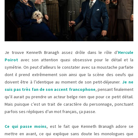
Je trouve Kenneth Branagh assez drôle dans le rôle d’
Hercule
Poirot
avec son attention quasi obsessive pour le détail et la
symétrie. On peut d’ailleurs le constater avec sa moustache parfaite
dont il prend extrêmement soin ainsi que la scène des oeufs qui
doivent être à l’identique au moment de son petit-déjeuner.
Je ne
suis pas très fan de son accent francophone
, pensant finalement
qu’il aurait pu prendre un acteur belge rien que pour ce petit détail.
Mais puisque c’est un trait de caractère du personnage, ponctuant
parfois ses répliques d’un mot français, ça passe.
Ce qui passe moins
, est le fait que Kenneth Branagh adore se
mettre en avant, ce qui explique sans doute les monologues que