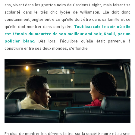
ans, vivant dans les ghettos noirs de Gardens Height, mais faisant sa
scolarité dans le très chic lycée de Williamson. Elle doit donc
constamment jongler entre ce qu’elle doit être dans sa famille et ce
qu’elle doit montrer dans son lycée.
Tout bascule le soir où elle
est témoin du meurtre de son meilleur ami noir, Khalil, par un
policier blanc.
Dès lors, l’équilibre qu’elle était parvenue à
construire entre ses deux mondes, s’effondre.
En plus de montrer les dérives faites sur la société noire et au sein