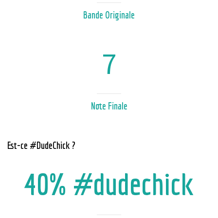
Bande Originale
7
Note Finale
Est-ce #DudeChick ?
40% #dudechick