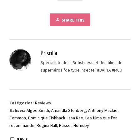
SHARE THIS
Priscilla
Spécialiste de la Britishness et des films de
superhéros "de type insecte" #BAFTA #MCU
Catégories:
Reviews
Balises:
Algee Smith
,
Amandla Stenberg
,
Anthony Mackie
,
Common
,
Dominique Fishback
,
Issa Rae
,
Les films que l'on
recommande
,
Regina Hall
,
Russell Hornsby
0 Avis