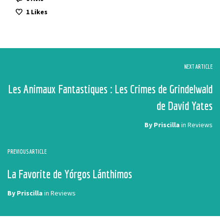
1
Likes
NEXT ARTICLE
Les Animaux Fantastiques : Les Crimes de Grindelwald
de David Yates
By
Priscilla
in
Reviews
PREVIOUS ARTICLE
La Favorite de Yórgos Lánthimos
By
Priscilla
in
Reviews