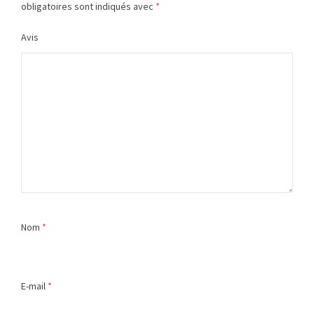
obligatoires sont indiqués avec
*
Avis
Nom
*
E-mail
*