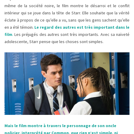
même de la société noire, le film montre le désarroi et le conflit
intérieur qui se joue dans la tête de Starr. Elle souhaite que la vérité
éclate à propos de ce qu’elle a vu, sans que les gens sachent qu’elle
en a été témoin.
Le regard des autres est très important dans le
film
.
Les préjugés des autres sont très importants. Avec sa naïveté
adolescente, Starr pense que les choses sont simples.
Mais le film montre à travers le personnage de son oncle
policier, interprété par Common, que rien n’est simple, ni