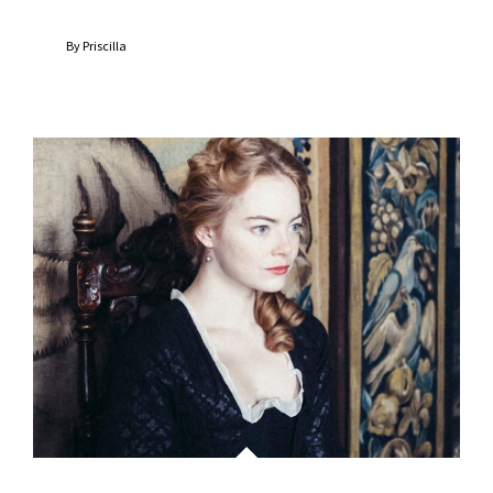
By
Priscilla