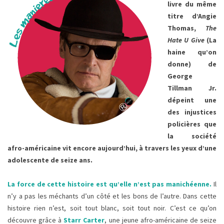
livre du même
titre d’Angie
Thomas,
The
Hate U Give
(La
haine qu’on
donne) de
George
Tillman Jr.
dépeint une
des injustices
policières que
la société
afro-américaine vit encore aujourd’hui, à travers les yeux d’une
adolescente de seize ans.
La force de cette histoire est qu’elle n’est pas manichéenne.
Il
n’y a pas les méchants d’un côté et les bons de l’autre. Dans cette
histoire rien n’est, soit tout blanc, soit tout noir. C’est ce qu’on
découvre grâce à
Starr Carter
, une jeune afro-américaine de seize