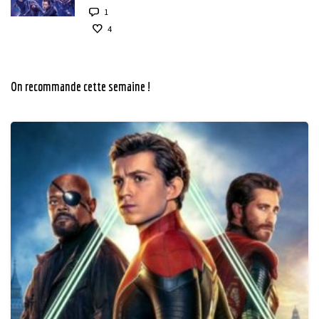
1
4
On recommande cette semaine !