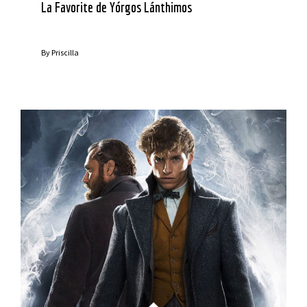
La Favorite de Yórgos Lánthimos
By
Priscilla