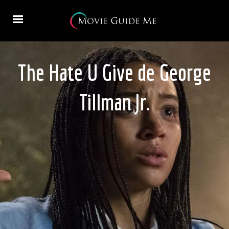
The Hate U Give de George
Tillman Jr.